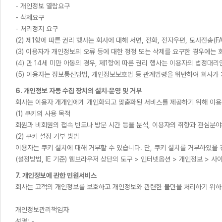
- 개인정보 열람요구
- 삭제요구
- 처리정지 요구
(2) 제1항에 따른 권리 행사는 회사에 대해 서면, 전화, 전자우편, 모사전송(
(3) 이용자가 개인정보의 오류 등에 대한 정정 또는 삭제를 요구한 경우에는
(4) 만 14세 미만 아동의 경우, 제1항에 따른 권리 행사는 이용자의 법정대
(5) 이용자는 정보통신망법, 개인정보보호법 등 관계법령을 위반하여 회사가
6. 개인정보 자동 수집 장치의 설치·운영 및 거부
회사는 이용자 개개인에게 개인화되고 맞춤화된 서비스를 제공하기 위해 이용자의
(1) 쿠키의 사용 목적
회원과 비회원의 접속 빈도나 방문 시간 등을 분석, 이용자의 취향과 관심분야의
(2) 쿠키 설정 거부 방법
이용자는 쿠키 설치에 대해 거부할 수 있습니다. 단, 쿠키 설치를 거부하였을 
(설정방법, IE 기준) 웹브라우저 상단의 도구 > 인터넷옵션 > 개인정보 > 사
7. 개인정보에 관한 민원서비스
회사는 고객의 개인정보를 보호하고 개인정보와 관련한 불만을 처리하기 위하
개인정보관리책임자
성명: -