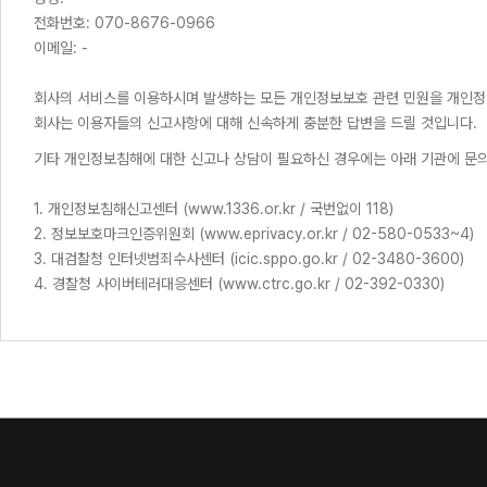
전화번호: 070-8676-0966
이메일: -
회사의 서비스를 이용하시며 발생하는 모든 개인정보보호 관련 민원을 개인정
회사는 이용자들의 신고사항에 대해 신속하게 충분한 답변을 드릴 것입니다.
기타 개인정보침해에 대한 신고나 상담이 필요하신 경우에는 아래 기관에 문
1. 개인정보침해신고센터 (www.1336.or.kr / 국번없이 118)
2. 정보보호마크인증위원회 (www.eprivacy.or.kr / 02-580-0533~4)
3. 대검찰청 인터넷범죄수사센터 (icic.sppo.go.kr / 02-3480-3600)
4. 경찰청 사이버테러대응센터 (www.ctrc.go.kr / 02-392-0330)