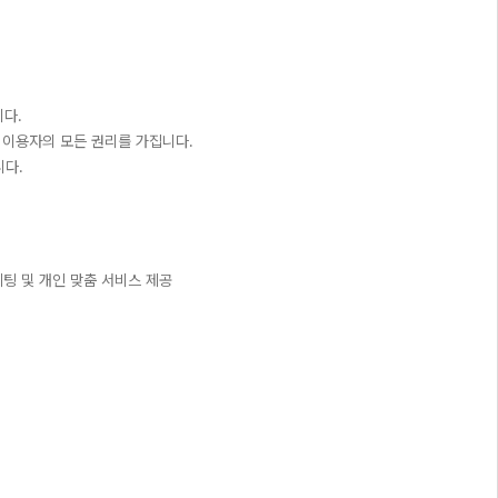
니다.
은 이용자의 모든 권리를 가집니다.
니다.
케팅 및 개인 맞춤 서비스 제공