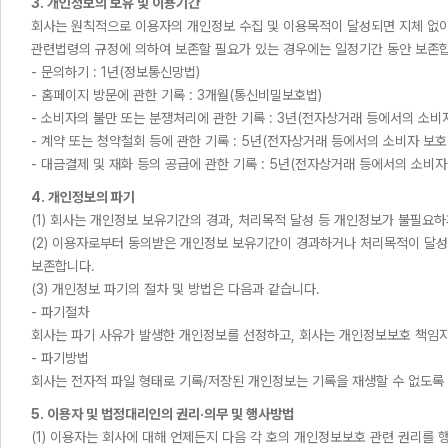
3. 개인정보의 보유 및 이용기간
회사는 원칙적으로 이용자의 개인정보 수집 및 이용목적이 달성되면 지체 없이
관련법령의 규정에 의하여 보존할 필요가 있는 경우에는 일정기간 동안 보존
- 문의하기 : 1년(정보통신망법)
- 홈페이지 방문에 관한 기록 : 3개월(통신비밀보호법)
- 소비자의 불만 또는 분쟁처리에 관한 기록 : 3년(전자상거래 등에서의 소비
- 계약 또는 청약철회 등에 관한 기록 : 5년(전자상거래 등에서의 소비자 보호
- 대금결제 및 재화 등의 공급에 관한 기록 : 5년(전자상거래 등에서의 소비자
4. 개인정보의 파기
(1) 회사는 개인정보 보유기간의 경과, 처리목적 달성 등 개인정보가 불필요
(2) 이용자로부터 동의받은 개인정보 보유기간이 경과하거나 처리목적이 달
보존합니다.
(3) 개인정보 파기의 절차 및 방법은 다음과 같습니다.
- 파기절차
회사는 파기 사유가 발생한 개인정보를 선정하고, 회사는 개인정보보호 책임
- 파기방법
회사는 전자적 파일 형태로 기록/저장된 개인정보는 기록을 재생할 수 없도록 로
5. 이용자 및 법정대리인의 권리·의무 및 행사방법
(1) 이용자는 회사에 대해 언제든지 다음 각 호의 개인정보보호 관련 권리를 